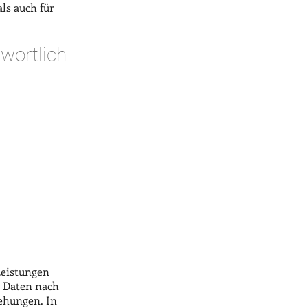
ls auch für
twortlich
Leistungen
r Daten nach
ehungen. In