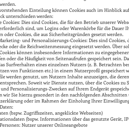
werden.
vorstehenden Einteilung können Cookies auch im Hinblick auf
ck unterschieden werden:
 Cookies: Dies sind Cookies, die für den Betrieb unserer Webs
erforderlich sind, um Logins oder Warenkörbe für die Dauer I
rn oder Cookies, die aus Sicherheitsgründen gesetzt werden.
 Marketing- und Personalisierungs-Cookies: Dies sind Cookies, d
cke oder die Reichweitenmessung eingesetzt werden. Über so
-Cookies können insbesondere Informationen zu eingegebene
fen oder die Häufigkeit von Seitenaufrufen gespeichert sein. 
das Surfverhalten eines einzelnen Nutzers (z. B. Betrachten b
utzen von Funktionen etc.) in einem Nutzerprofil gespeichert 
file werden genutzt, um Nutzern Inhalte anzuzeigen, die deren
entsprechen. Soweit wir Dienste nutzen, über die Cookies zu St
 und Personalisierungs-Zwecken auf Ihrem Endgerät gespeich
n wir Sie hierzu gesondert in den nachfolgenden Abschnitten
zerklärung oder im Rahmen der Einholung Ihrer Einwilligung
 Daten:
ten (bspw. Zugriffszeiten, angeklickte Webseiten)
ionsdaten (bspw. Informationen über das genutzte Gerät, IP
 Personen: Nutzer unserer Onlineangebote