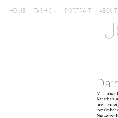
HOME
FASHION
PORTRAIT
ABOUT
J
Dat
Mit dieser
Verarbeitu
bezeichnet
persönlich
Nutzerverh