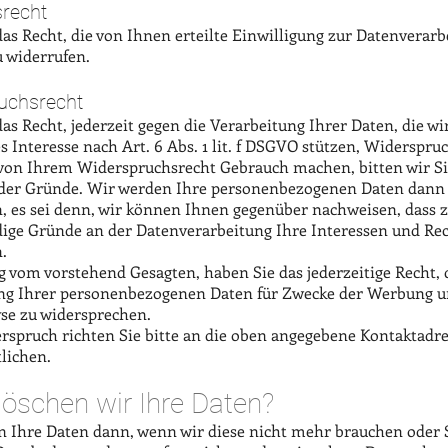
srecht
as Recht, die von Ihnen erteilte Einwilligung zur Datenverarb
u widerrufen.
uchsrecht
as Recht, jederzeit gegen die Verarbeitung Ihrer Daten, die wi
s Interesse nach Art. 6 Abs. 1 lit. f DSGVO stützen, Widerspru
 von Ihrem Widerspruchsrecht Gebrauch machen, bitten wir S
der Gründe. Wir werden Ihre personenbezogenen Daten dann
n, es sei denn, wir können Ihnen gegenüber nachweisen, dass
ige Gründe an der Datenverarbeitung Ihre Interessen und Re
.
 vom vorstehend Gesagten, haben Sie das jederzeitige Recht, 
ng Ihrer personenbezogenen Daten für Zwecke der Werbung 
se zu widersprechen.
rspruch richten Sie bitte an die oben angegebene Kontaktadre
lichen.
öschen wir Ihre Daten?
n Ihre Daten dann, wenn wir diese nicht mehr brauchen oder S