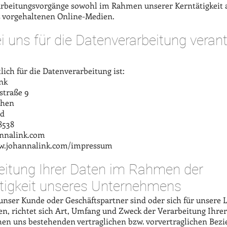
rbeitungsvorgänge sowohl im Rahmen unserer Kerntätigkeit a
s vorgehaltenen Online-Medien.
i uns für die Datenverarbeitung veran
ich für die Datenverarbeitung ist:
nk
straße 9
chen
nd
8538
nnalink.com
ww.johannalink.com/impressum
eitung Ihrer Daten im Rahmen der
tigkeit unseres Unternehmens
 unser Kunde oder Geschäftspartner sind oder sich für unsere 
ren, richtet sich Art, Umfang und Zweck der Verarbeitung Ihre
en uns bestehenden vertraglichen bzw. vorvertraglichen Bezi