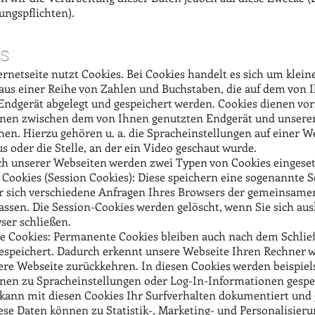
ngspflichten).
es
rnetseite nutzt Cookies. Bei Cookies handelt es sich um klein
aus einer Reihe von Zahlen und Buchstaben, die auf dem von 
Endgerät abgelegt und gespeichert werden. Cookies dienen vor
nen zwischen dem von Ihnen genutzten Endgerät und unsere
en. Hierzu gehören u. a. die Spracheinstellungen auf einer We
s oder die Stelle, an der ein Video geschaut wurde.
h unserer Webseiten werden zwei Typen von Cookies eingeset
Cookies (Session Cookies): Diese speichern eine sogenannte S
r sich verschiedene Anfragen Ihres Browsers der gemeinsame
assen. Die Session-Cookies werden gelöscht, wenn Sie sich au
ser schließen.
 Cookies: Permanente Cookies bleiben auch nach dem Schlie
espeichert. Dadurch erkennt unsere Webseite Ihren Rechner 
sere Webseite zurückkehren. In diesen Cookies werden beispiel
nen zu Spracheinstellungen oder Log-In-Informationen gespe
ann mit diesen Cookies Ihr Surfverhalten dokumentiert und 
ese Daten können zu Statistik-, Marketing- und Personalisie